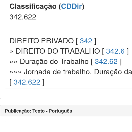
Classificação (
CDDir
)
342.622
DIREITO PRIVADO [
342
]
» DIREITO DO TRABALHO [
342.6
]
»» Duração do Trabalho [
342.62
]
»»» Jornada de trabalho. Duração da 
[
342.622
]
Publicação: Texto - Português