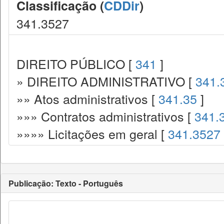
Classificação (
CDDir
)
341.3527
DIREITO PÚBLICO [
341
]
» DIREITO ADMINISTRATIVO [
341.
»» Atos administrativos [
341.35
]
»»» Contratos administrativos [
341.
»»»» Licitações em geral [
341.3527
Publicação: Texto - Português