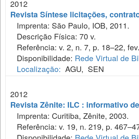
2012
Revista Síntese licitações, contra
Imprenta: São Paulo, IOB, 2011.
Descrição Física: 70 v.
Referência: v. 2, n. 7, p. 18–22, fev
Disponibilidade:
Rede Virtual de Bi
Localização:
AGU
,
SEN
2012
Revista Zênite: ILC : informativo de
Imprenta: Curitiba, Zênite, 2003.
Referência: v. 19, n. 219, p. 467–4
Disponibilidade:
Rede Virtual de Bi