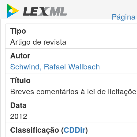
Página 
Tipo
Artigo de revista
Autor
Schwind, Rafael Wallbach
Título
Breves comentários à lei de licitaçõ
Data
2012
Classificação (
CDDir
)