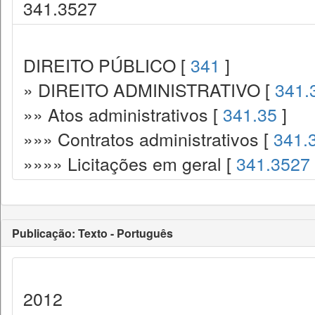
341.3527
DIREITO PÚBLICO [
341
]
» DIREITO ADMINISTRATIVO [
341.
»» Atos administrativos [
341.35
]
»»» Contratos administrativos [
341.
»»»» Licitações em geral [
341.3527
Publicação: Texto - Português
2012