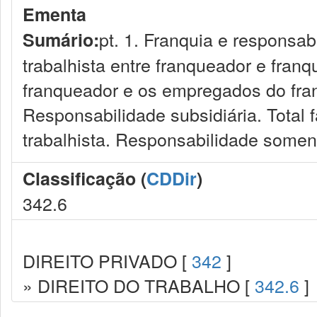
Ementa
pt. 1. Franquia e responsab
Sumário:
trabalhista entre franqueador e fran
franqueador e os empregados do franq
Responsabilidade subsidiária. Total 
trabalhista. Responsabilidade somen
Classificação (
CDDir
)
342.6
DIREITO PRIVADO [
342
]
» DIREITO DO TRABALHO [
342.6
]