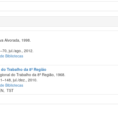
va Alvorada, 1998.
–70, jul./ago., 2012.
 de Bibliotecas
 do Trabalho da 8ª Região
ional do Trabalho da 8ª Região, 1968.
1–148, jul./dez., 2010.
 de Bibliotecas
EN
,
TST