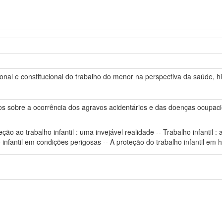
ucional e constitucional do trabalho do menor na perspectiva da saúde,
os sobre a ocorrência dos agravos acidentários e das doenças ocupaci
ão ao trabalho infantil : uma invejável realidade -- Trabalho infantil :
infantil em condições perigosas -- A proteção do trabalho infantil em h