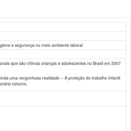
 higiene e segurança no meio ambiente laboral
onais que são vítimas crianças e adolescentes no Brasil em 2007
 ainda uma vergonhosa realidade -- A proteção do trabalho infantil
orário noturno.