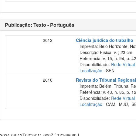
Publicação: Texto - Português
2012
Ciência jurídica do trabalho
Imprenta: Belo Horizonte, No
Descrição Física: v. ; 23 cm
Referência: v. 15, n. 94, p. 42
Disponibilidade:
Rede Virtual
Localização:
SEN
2010
Revista do Tribunal Regional
Imprenta: Belém, Tribunal Reg
Referência: v. 43, n. 85, p. 12
Disponibilidade:
Rede Virtual
Localização:
CAM
,
MJU
,
S
2024-08-13T02:34:11.000Z [ 12166680 ]