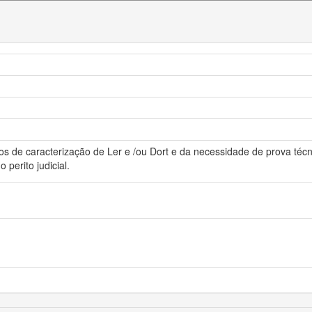
 de caracterização de Ler e /ou Dort e da necessidade de prova técni
 perito judicial.