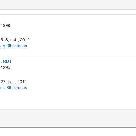
 1999.
 5–8, out., 2012.
 de Bibliotecas
a: RDT
 1995.
27, jun., 2011.
 de Bibliotecas