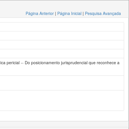
Página Anterior
|
Página Inicial
|
Pesquisa Avançada
ca pericial -- Do posicionamento jurisprudencial que reconhece a