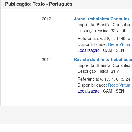
Publicação: Texto - Português
2012
Jornal trabalhista Consulex
Imprenta: Brasília, Consulex,
Descrição Física: 32 v. : il.
Referência: v. 29, n. 1449, p.
Disponibilidade:
Rede Virtual
Localização:
CAM
,
SEN
2011
Revista do direito trabalhist
Imprenta: Brasília, Consulex,
Descrição Física: 21 v.
Referência: v. 17, n. 6, p. 24–
Disponibilidade:
Rede Virtual
Localização:
CAM
,
SEN