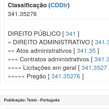
Classificação (
CDDir
)
341.35276
DIREITO PÚBLICO [
341
]
» DIREITO ADMINISTRATIVO [
341.
»» Atos administrativos [
341.35
]
»»» Contratos administrativos [
341.
»»»» Licitações em geral [
341.3527
»»»»» Pregão [
341.35276
]
Publicação: Texto - Português