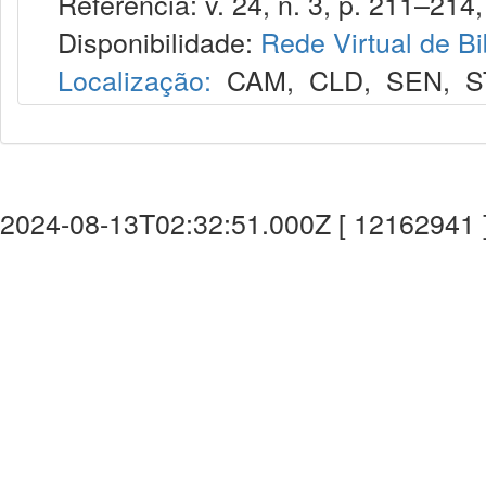
Referência: v. 24, n. 3, p. 211–214,
Disponibilidade:
Rede Virtual de Bi
Localização:
CAM
,
CLD
,
SEN
,
S
2024-08-13T02:32:51.000Z [ 12162941 