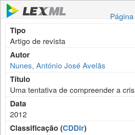
Página 
Tipo
Artigo de revista
Autor
Nunes, António José Avelãs
Título
Uma tentativa de compreender a cri
Data
2012
Classificação (
CDDir
)