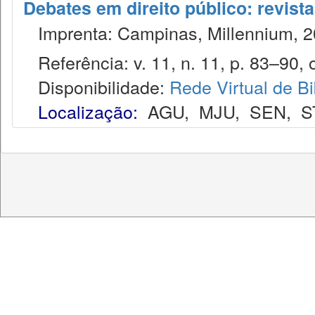
Debates em direito público: revist
Imprenta: Campinas, Millennium, 2
Referência: v. 11, n. 11, p. 83–90, o
Disponibilidade:
Rede Virtual de Bi
Localização:
AGU
,
MJU
,
SEN
,
S