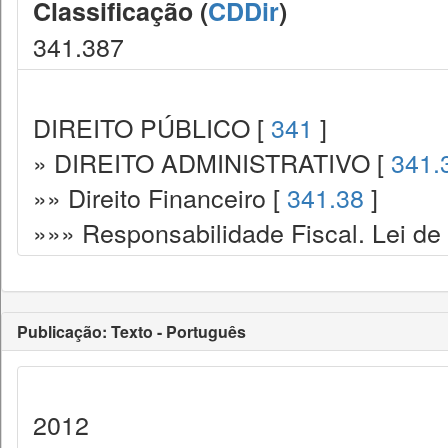
Classificação (
CDDir
)
341.387
DIREITO PÚBLICO [
341
]
» DIREITO ADMINISTRATIVO [
341.
»» Direito Financeiro [
341.38
]
»»» Responsabilidade Fiscal. Lei de
Publicação: Texto - Português
2012