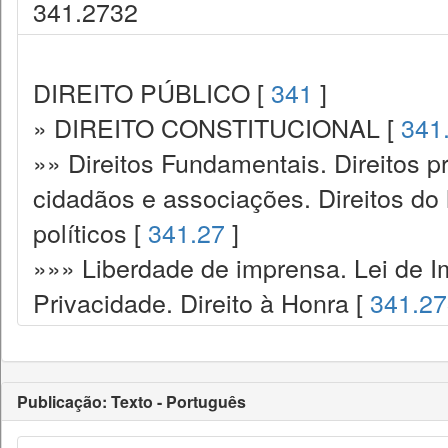
341.2732
DIREITO PÚBLICO [
341
]
» DIREITO CONSTITUCIONAL [
341
»» Direitos Fundamentais. Direitos p
cidadãos e associações. Direitos do
políticos [
341.27
]
»»» Liberdade de imprensa. Lei de I
Privacidade. Direito à Honra [
341.2
Publicação: Texto - Português