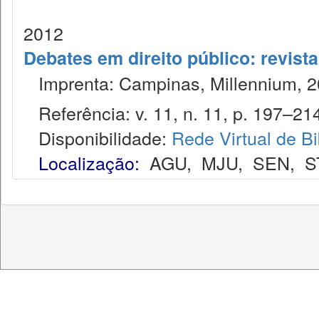
2012
Debates em direito público: revist
Imprenta: Campinas, Millennium, 2
Referência: v. 11, n. 11, p. 197–214
Disponibilidade:
Rede Virtual de Bi
Localização:
AGU
,
MJU
,
SEN
,
S