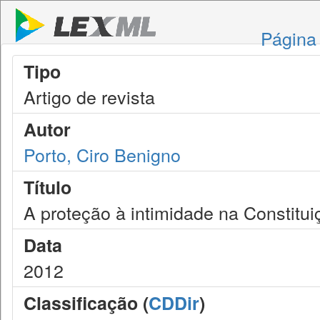
Página 
Tipo
Artigo de revista
Autor
Porto, Ciro Benigno
Título
A proteção à intimidade na Constitu
Data
2012
Classificação (
CDDir
)