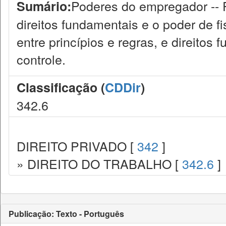
Poderes do empregador -- Po
Sumário:
direitos fundamentais e o poder de f
entre princípios e regras, e direitos
controle.
Classificação (
CDDir
)
342.6
DIREITO PRIVADO [
342
]
» DIREITO DO TRABALHO [
342.6
]
Publicação: Texto - Português