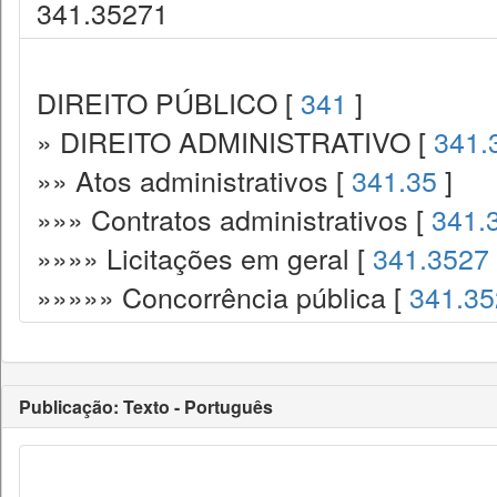
341.35271
DIREITO PÚBLICO [
341
]
» DIREITO ADMINISTRATIVO [
341.
»» Atos administrativos [
341.35
]
»»» Contratos administrativos [
341.
»»»» Licitações em geral [
341.3527
»»»»» Concorrência pública [
341.3
Publicação: Texto - Português