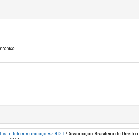
etrônico
ática e telecomunicações: RDIT
/ Associação Brasileira de Direito