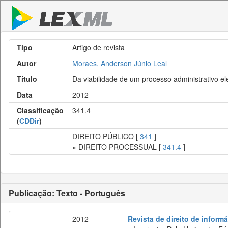
Tipo
Artigo de revista
Autor
Moraes, Anderson Júnio Leal
Título
Da viabilidade de um processo administrativo el
Data
2012
Classificação
341.4
(
CDDir
)
DIREITO PÚBLICO [
341
]
» DIREITO PROCESSUAL [
341.4
]
Publicação: Texto - Português
2012
Revista de direito de inform