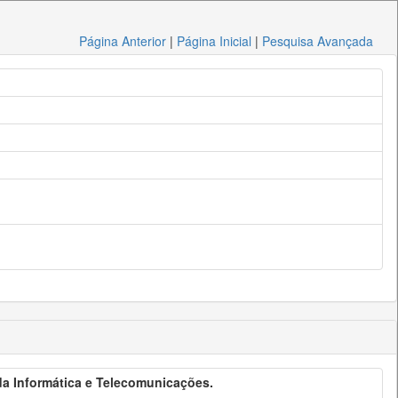
Página Anterior
|
Página Inicial
|
Pesquisa Avançada
 da Informática e Telecomunicações.