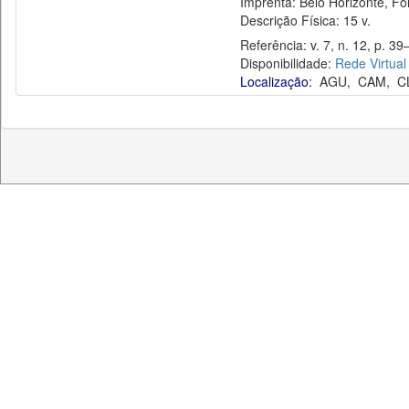
Imprenta: Belo Horizonte, Fó
Descrição Física: 15 v.
Referência: v. 7, n. 12, p. 39–
Disponibilidade:
Rede Virtual
Localização:
AGU
,
CAM
,
C