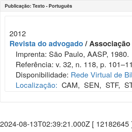
Publicação: Texto - Português
2012
Revista do advogado
/ Associação
Imprenta: São Paulo, AASP, 1980.
Referência: v. 32, n. 118, p. 101–11
Disponibilidade:
Rede Virtual de Bi
Localização:
CAM
,
SEN
,
STF
,
S
2024-08-13T02:39:21.000Z [ 12182645 