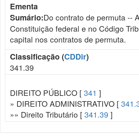
Ementa
Do contrato de permuta -- 
Sumário:
Constituição federal e no Código Tri
capital nos contratos de permuta.
Classificação (
CDDir
)
341.39
DIREITO PÚBLICO [
341
]
» DIREITO ADMINISTRATIVO [
341.
»» Direito Tributário [
341.39
]