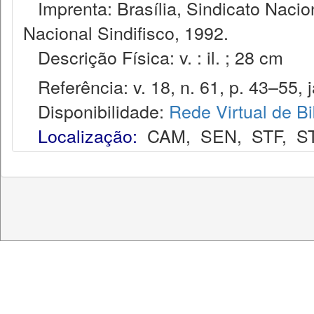
Imprenta: Brasília, Sindicato Nacio
Nacional Sindifisco, 1992.
Descrição Física: v. : il. ; 28 cm
Referência: v. 18, n. 61, p. 43–55, j
Disponibilidade:
Rede Virtual de Bi
Localização:
CAM
,
SEN
,
STF
,
S