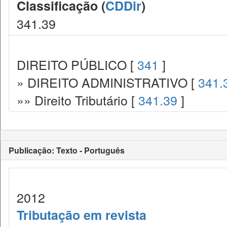
Classificação (
CDDir
)
341.39
DIREITO PÚBLICO [
341
]
» DIREITO ADMINISTRATIVO [
341.
»» Direito Tributário [
341.39
]
Publicação: Texto - Português
2012
Tributação em revista