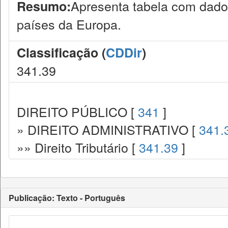
Apresenta tabela com dado
Resumo:
países da Europa.
Classificação (
CDDir
)
341.39
DIREITO PÚBLICO [
341
]
» DIREITO ADMINISTRATIVO [
341.
»» Direito Tributário [
341.39
]
Publicação: Texto - Português