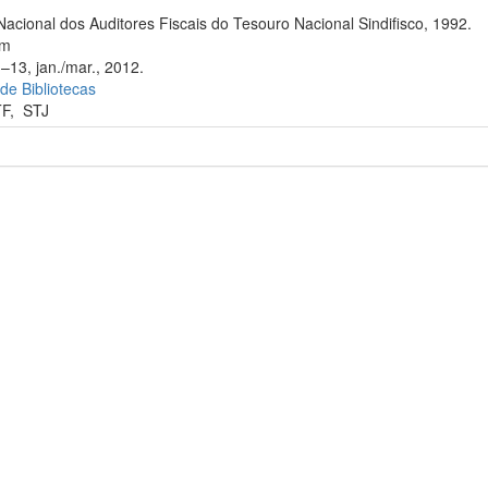
Nacional dos Auditores Fiscais do Tesouro Nacional Sindifisco, 1992.
cm
–13, jan./mar., 2012.
 de Bibliotecas
TF
,
STJ