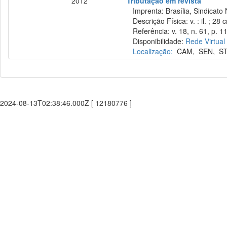
2012
Tributação em revista
Imprenta: Brasília, Sindicato 
Descrição Física: v. : il. ; 28 
Referência: v. 18, n. 61, p. 11
Disponibilidade:
Rede Virtual
Localização:
CAM
,
SEN
,
S
2024-08-13T02:38:46.000Z [ 12180776 ]