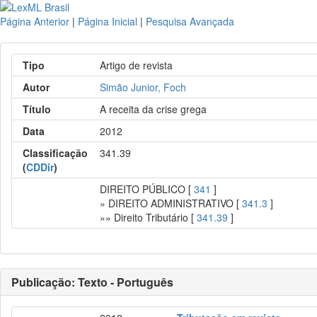
Página Anterior
|
Página Inicial
|
Pesquisa Avançada
Tipo
Artigo de revista
Autor
Simão Junior, Foch
Título
A receita da crise grega
Data
2012
Classificação
341.39
(
CDDir
)
DIREITO PÚBLICO [
341
]
» DIREITO ADMINISTRATIVO [
341.3
]
»» Direito Tributário [
341.39
]
Publicação: Texto - Português