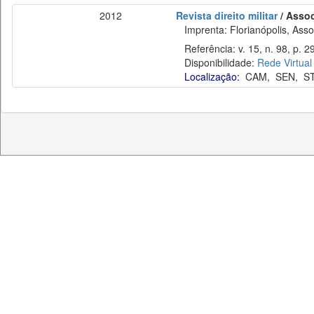
2012
Revista direito militar
/ Assoc
Imprenta: Florianópolis, Assoc
Referência: v. 15, n. 98, p. 2
Disponibilidade:
Rede Virtual
Localização:
CAM
,
SEN
,
S