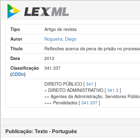
Tipo
Artigo de revista
Autor
Nogueira, Diego
Título
Reflexões acerca da pena de prisão no processo 
Data
2012
Classificação
341.337
(
CDDir
)
DIREITO PÚBLICO [
341
]
» DIREITO ADMINISTRATIVO [
341.3
]
»» Agentes da Administração. Servidores Públic
»»» Penalidades [
341.337
]
Publicação: Texto - Português