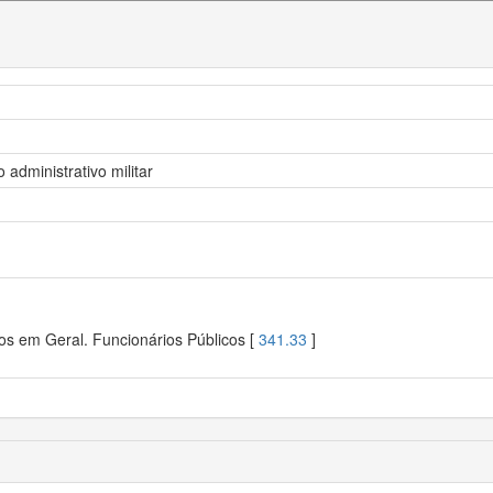
administrativo militar
os em Geral. Funcionários Públicos [
341.33
]