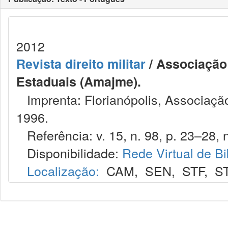
2012
Revista direito militar
/ Associação 
Estaduais (Amajme).
Imprenta: Florianópolis, Associação
1996.
Referência: v. 15, n. 98, p. 23–28, n
Disponibilidade:
Rede Virtual de Bi
Localização:
CAM
,
SEN
,
STF
,
S