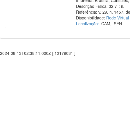
Imprenta: Brasília, Consulex,
Descrição Física: 32 v. : il.
Referência: v. 29, n. 1457, de
Disponibilidade:
Rede Virtual
Localização:
CAM
,
SEN
2024-08-13T02:38:11.000Z [ 12179031 ]