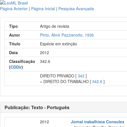
Página Anterior
|
Página Inicial
|
Pesquisa Avançada
Tipo
Artigo de revista
Autor
Pinto, Almir Pazzianotto, 1936
Título
Espécie em extinção
Data
2012
Classificação
342.6
(
CDDir
)
DIREITO PRIVADO [
342
]
» DIREITO DO TRABALHO [
342.6
]
Publicação: Texto - Português
2012
Jornal trabalhista Consulex