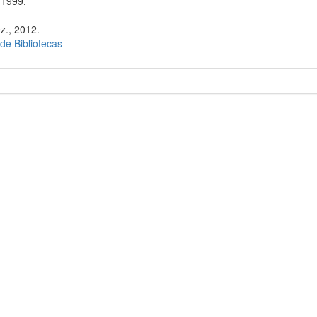
 1999.
z., 2012.
 de Bibliotecas