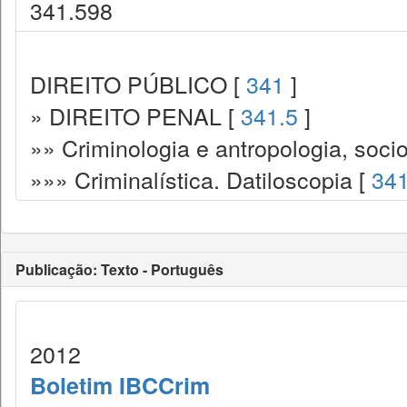
341.598
DIREITO PÚBLICO [
341
]
» DIREITO PENAL [
341.5
]
»» Criminologia e antropologia, socio
»»» Criminalística. Datiloscopia [
341
Publicação: Texto - Português
2012
Boletim IBCCrim