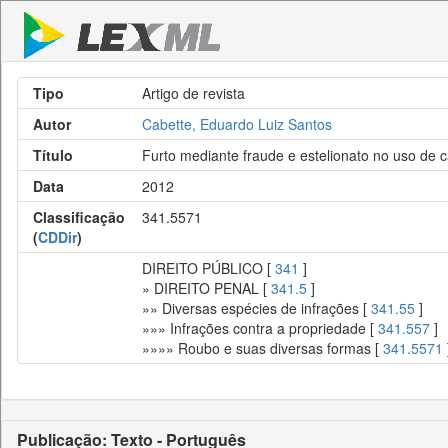
Tipo
Artigo de revista
Autor
Cabette, Eduardo Luiz Santos
Título
Furto mediante fraude e estelionato no uso de c
Data
2012
Classificação
341.5571
(
CDDir
)
DIREITO PÚBLICO [
341
]
» DIREITO PENAL [
341.5
]
»» Diversas espécies de infrações [
341.55
]
»»» Infrações contra a propriedade [
341.557
]
»»»» Roubo e suas diversas formas [
341.5571
Publicação: Texto - Português