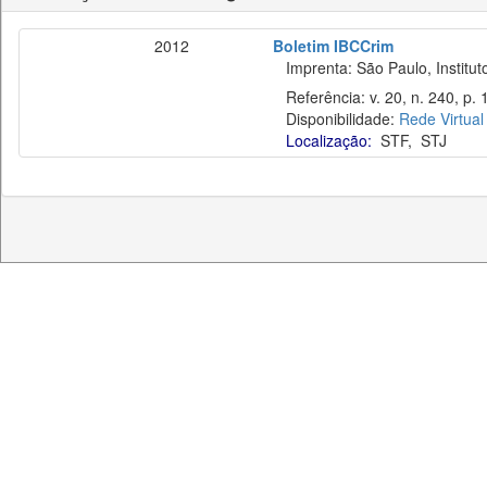
2012
Boletim IBCCrim
Imprenta: São Paulo, Instituto
Referência: v. 20, n. 240, p. 
Disponibilidade:
Rede Virtual
Localização:
STF
,
STJ