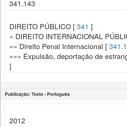
341.143
DIREITO PÚBLICO [
341
]
» DIREITO INTERNACIONAL PÚBLI
»» Direito Penal Internacional [
341.
»»» Expulsão, deportação de estrange
]
Publicação: Texto - Português
2012