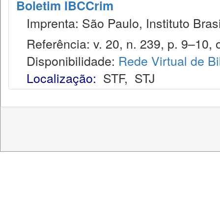
Boletim IBCCrim
Imprenta: São Paulo, Instituto Brasi
Referência: v. 20, n. 239, p. 9–10, o
Disponibilidade:
Rede Virtual de Bi
Localização:
STF
,
STJ