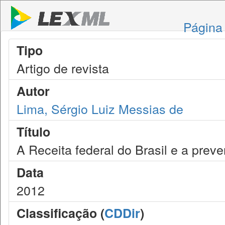
Página 
Tipo
Artigo de revista
Autor
Lima, Sérgio Luiz Messias de
Título
A Receita federal do Brasil e a prev
Data
2012
Classificação (
CDDir
)