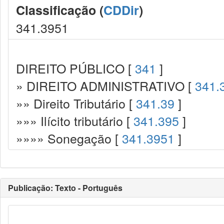
Classificação (
CDDir
)
341.3951
DIREITO PÚBLICO [
341
]
» DIREITO ADMINISTRATIVO [
341.
»» Direito Tributário [
341.39
]
»»» Ilícito tributário [
341.395
]
»»»» Sonegação [
341.3951
]
Publicação: Texto - Português