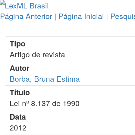
Página Anterior
|
Página Inicial
|
Pesqui
Tipo
Artigo de revista
Autor
Borba, Bruna Estima
Título
Lei nº 8.137 de 1990
Data
2012