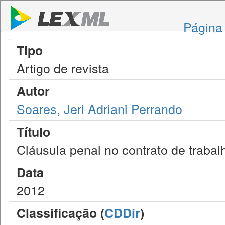
Página 
Tipo
Artigo de revista
Autor
Soares, Jeri Adriani Perrando
Título
Cláusula penal no contrato de trabalh
Data
2012
Classificação (
CDDir
)