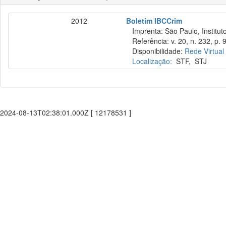
2012
Boletim IBCCrim
Imprenta: São Paulo, Instituto
Referência: v. 20, n. 232, p. 
Disponibilidade:
Rede Virtual
Localização:
STF
,
STJ
2024-08-13T02:38:01.000Z [ 12178531 ]