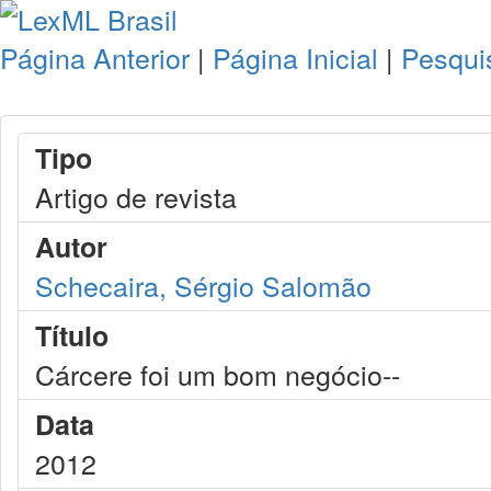
Página Anterior
|
Página Inicial
|
Pesqui
Tipo
Artigo de revista
Autor
Schecaira, Sérgio Salomão
Título
Cárcere foi um bom negócio--
Data
2012