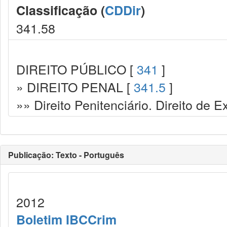
Classificação (
CDDir
)
341.58
DIREITO PÚBLICO [
341
]
» DIREITO PENAL [
341.5
]
»» Direito Penitenciário. Direito de
Publicação: Texto - Português
2012
Boletim IBCCrim