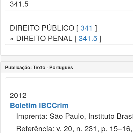
341.5
DIREITO PÚBLICO [
341
]
» DIREITO PENAL [
341.5
]
Publicação: Texto - Português
2012
Boletim IBCCrim
Imprenta: São Paulo, Instituto Brasi
Referência: v. 20, n. 231, p. 15–16, 