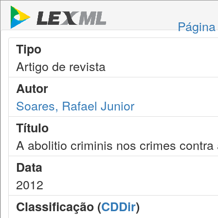
Página 
Tipo
Artigo de revista
Autor
Soares, Rafael Junior
Título
A abolitio criminis nos crimes cont
Data
2012
Classificação (
CDDir
)