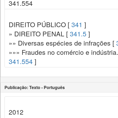
341.554
DIREITO PÚBLICO [
341
]
» DIREITO PENAL [
341.5
]
»» Diversas espécies de infrações [
»»» Fraudes no comércio e indústria
341.554
]
Publicação: Texto - Português
2012