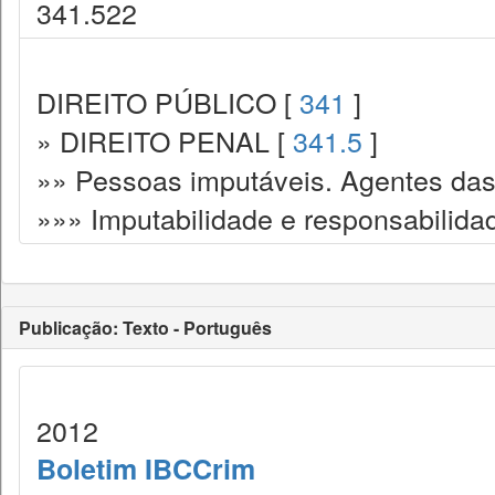
341.522
DIREITO PÚBLICO [
341
]
» DIREITO PENAL [
341.5
]
»» Pessoas imputáveis. Agentes das
»»» Imputabilidade e responsabilida
Publicação: Texto - Português
2012
Boletim IBCCrim