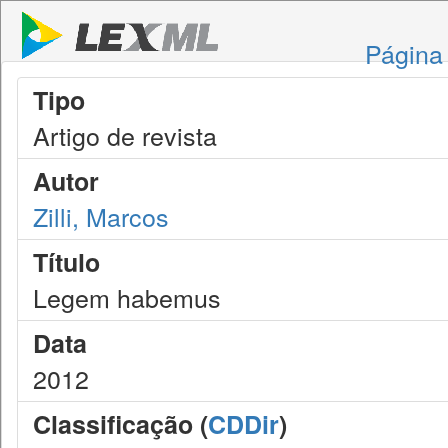
Página 
Tipo
Artigo de revista
Autor
Zilli, Marcos
Título
Legem habemus
Data
2012
Classificação (
CDDir
)