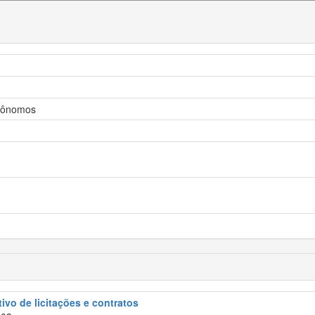
utônomos
tivo de licitações e contratos