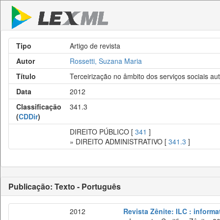
Tipo
Artigo de revista
Autor
Rossetti, Suzana Maria
Título
Terceirização no âmbito dos serviços sociais a
Data
2012
Classificação
341.3
(
CDDir
)
DIREITO PÚBLICO [
341
]
» DIREITO ADMINISTRATIVO [
341.3
]
Publicação: Texto - Português
2012
Revista Zênite: ILC : informa