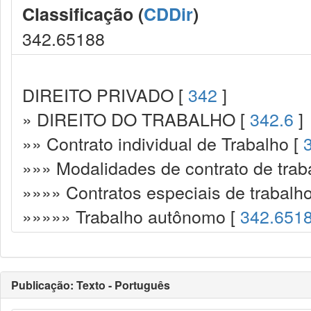
Classificação (
CDDir
)
342.65188
DIREITO PRIVADO [
342
]
» DIREITO DO TRABALHO [
342.6
]
»» Contrato individual de Trabalho [
»»» Modalidades de contrato de trab
»»»» Contratos especiais de trabalh
»»»»» Trabalho autônomo [
342.651
Publicação: Texto - Português