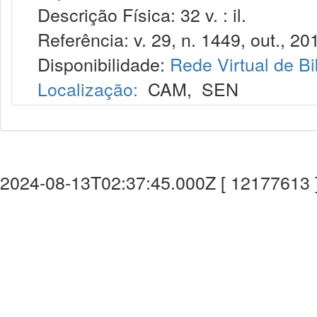
Descrição Física: 32 v. : il.
Referência: v. 29, n. 1449, out., 20
Disponibilidade:
Rede Virtual de Bi
Localização:
CAM
,
SEN
2024-08-13T02:37:45.000Z [ 12177613 