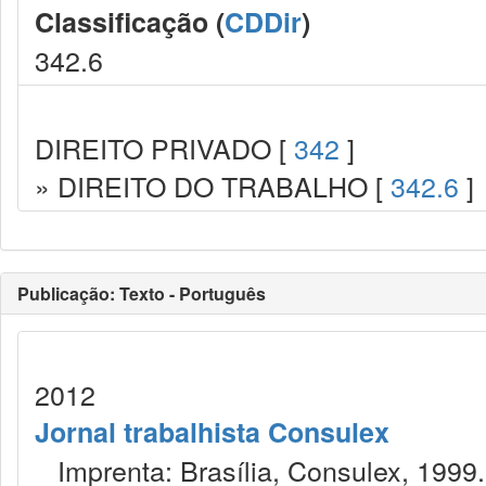
Classificação (
CDDir
)
342.6
DIREITO PRIVADO [
342
]
» DIREITO DO TRABALHO [
342.6
]
Publicação: Texto - Português
2012
Jornal trabalhista Consulex
Imprenta: Brasília, Consulex, 1999.