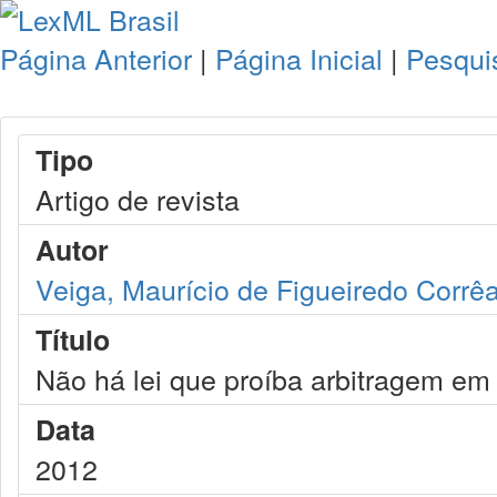
Página Anterior
|
Página Inicial
|
Pesqui
Tipo
Artigo de revista
Autor
Veiga, Maurício de Figueiredo Corrê
Título
Não há lei que proíba arbitragem em 
Data
2012