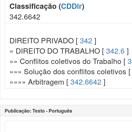
Classificação (
CDDir
)
342.6642
DIREITO PRIVADO [
342
]
» DIREITO DO TRABALHO [
342.6
]
»» Conflitos coletivos do Trabalho [
3
»»» Solução dos conflitos coletivos 
»»»» Arbitragem [
342.6642
]
Publicação: Texto - Português