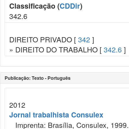
Classificação (
CDDir
)
342.6
DIREITO PRIVADO [
342
]
» DIREITO DO TRABALHO [
342.6
]
Publicação: Texto - Português
2012
Jornal trabalhista Consulex
Imprenta: Brasília, Consulex, 1999.