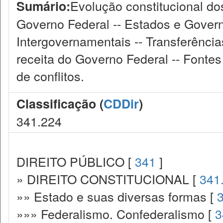
Evolução constitucional do
Sumário:
Governo Federal -- Estados e Govern
Intergovernamentais -- Transferência
receita do Governo Federal -- Fontes
de conflitos.
Classificação (
CDDir
)
341.224
DIREITO PÚBLICO [
341
]
» DIREITO CONSTITUCIONAL [
341
»» Estado e suas diversas formas [
»»» Federalismo. Confederalismo [
3