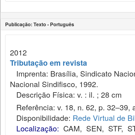
Publicação: Texto - Português
2012
Tributação em revista
Imprenta: Brasília, Sindicato Nacio
Nacional Sindifisco, 1992.
Descrição Física: v. : il. ; 28 cm
Referência: v. 18, n. 62, p. 32–39, a
Disponibilidade:
Rede Virtual de Bi
Localização:
CAM
,
SEN
,
STF
,
S