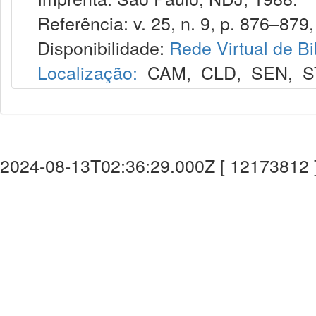
Referência: v. 25, n. 9, p. 876–879, 
Disponibilidade:
Rede Virtual de Bi
Localização:
CAM
,
CLD
,
SEN
,
S
2024-08-13T02:36:29.000Z [ 12173812 