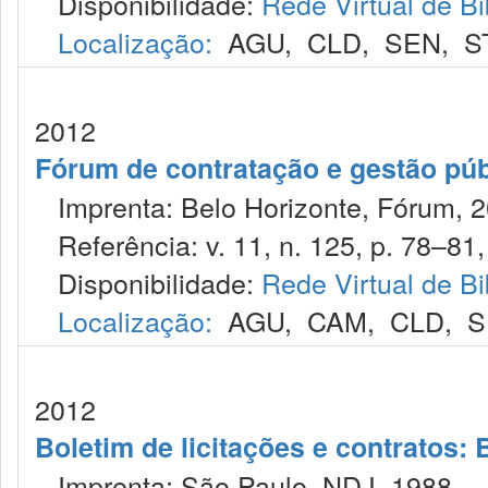
Disponibilidade:
Rede Virtual de Bi
Localização:
AGU
,
CLD
,
SEN
,
S
2012
Fórum de contratação e gestão púb
Imprenta: Belo Horizonte, Fórum, 2
Referência: v. 11, n. 125, p. 78–81,
Disponibilidade:
Rede Virtual de Bi
Localização:
AGU
,
CAM
,
CLD
,
S
2012
Boletim de licitações e contratos:
Imprenta: São Paulo, NDJ, 1988.