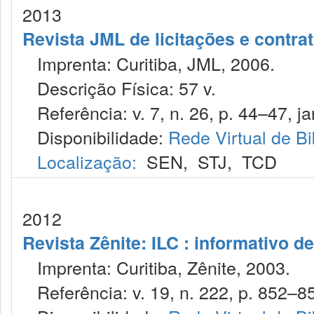
2013
Revista JML de licitações e contr
Imprenta: Curitiba, JML, 2006.
Descrição Física: 57 v.
Referência: v. 7, n. 26, p. 44–47, ja
Disponibilidade:
Rede Virtual de Bi
Localização:
SEN
,
STJ
,
TCD
2012
Revista Zênite: ILC : informativo de
Imprenta: Curitiba, Zênite, 2003.
Referência: v. 19, n. 222, p. 852–85