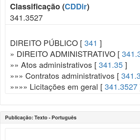
Classificação (
CDDir
)
341.3527
DIREITO PÚBLICO [
341
]
» DIREITO ADMINISTRATIVO [
341.
»» Atos administrativos [
341.35
]
»»» Contratos administrativos [
341.
»»»» Licitações em geral [
341.3527
Publicação: Texto - Português