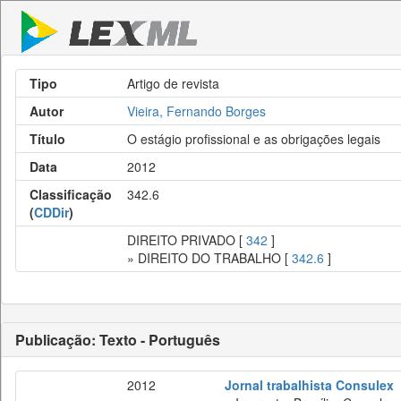
Tipo
Artigo de revista
Autor
Vieira, Fernando Borges
Título
O estágio profissional e as obrigações legais
Data
2012
Classificação
342.6
(
CDDir
)
DIREITO PRIVADO [
342
]
» DIREITO DO TRABALHO [
342.6
]
Publicação: Texto - Português
2012
Jornal trabalhista Consulex