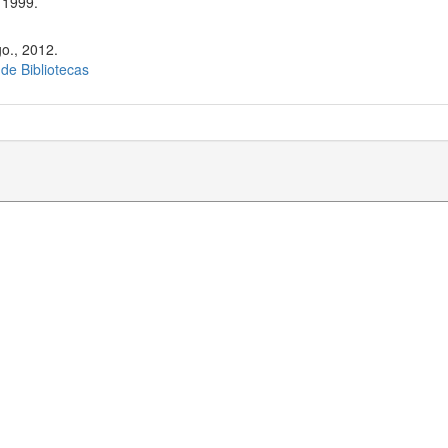
 1999.
o., 2012.
 de Bibliotecas