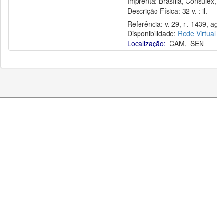
Imprenta: Brasília, Consulex,
Descrição Física: 32 v. : il.
Referência: v. 29, n. 1439, ag
Disponibilidade:
Rede Virtual
Localização:
CAM
,
SEN