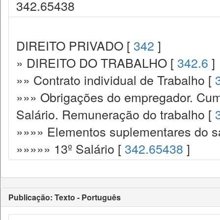
342.65438
DIREITO PRIVADO [
342
]
» DIREITO DO TRABALHO [
342.6
]
»» Contrato individual de Trabalho [
»»» Obrigações do empregador. Cump
Salário. Remuneração do trabalho [
»»»» Elementos suplementares do sa
»»»»» 13º Salário [
342.65438
]
Publicação: Texto - Português