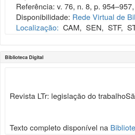
Referência: v. 76, n. 8, p. 954–957,
Disponibilidade:
Rede Virtual de Bi
Localização:
CAM
,
SEN
,
STF
,
S
Biblioteca Digital
Revista LTr: legislação do trabalhoSã
Texto completo disponível na
Bibliot