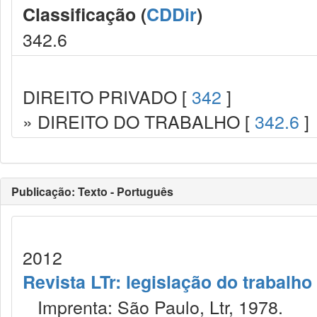
Classificação (
CDDir
)
342.6
DIREITO PRIVADO [
342
]
» DIREITO DO TRABALHO [
342.6
]
Publicação: Texto - Português
2012
Revista LTr: legislação do trabalho
Imprenta: São Paulo, Ltr, 1978.