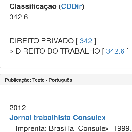
Classificação (
CDDir
)
342.6
DIREITO PRIVADO [
342
]
» DIREITO DO TRABALHO [
342.6
]
Publicação: Texto - Português
2012
Jornal trabalhista Consulex
Imprenta: Brasília, Consulex, 1999.