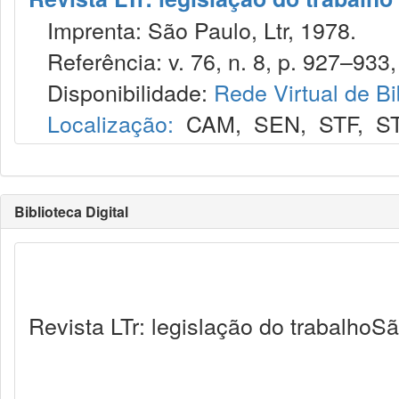
Imprenta: São Paulo, Ltr, 1978.
Referência: v. 76, n. 8, p. 927–933,
Disponibilidade:
Rede Virtual de Bi
Localização:
CAM
,
SEN
,
STF
,
S
Biblioteca Digital
Revista LTr: legislação do trabalhoSã