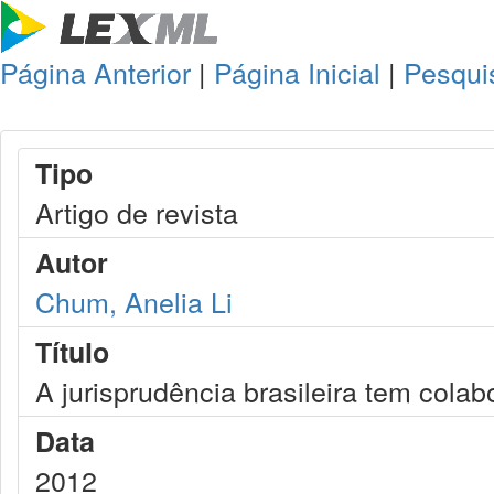
Página Anterior
|
Página Inicial
|
Pesqui
Tipo
Artigo de revista
Autor
Chum, Anelia Li
Título
A jurisprudência brasileira tem col
Data
2012