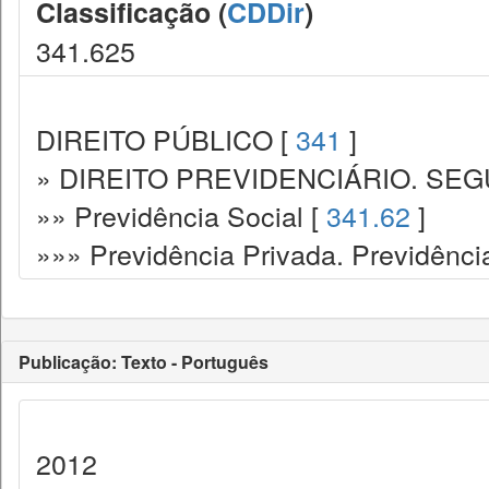
Classificação (
CDDir
)
341.625
DIREITO PÚBLICO [
341
]
» DIREITO PREVIDENCIÁRIO. SEG
»» Previdência Social [
341.62
]
»»» Previdência Privada. Previdênc
Publicação: Texto - Português
2012