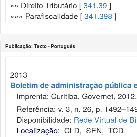
»» Direito Tributário [
341.39
]
»»» Parafiscalidade [
341.398
]
Publicação: Texto - Português
2013
Boletim de administração pública 
Imprenta: Curitiba, Governet, 2012.
Referência: v. 3, n. 26, p. 1492–149
Disponibilidade:
Rede Virtual de Bi
Localização:
CLD
,
SEN
,
TCD