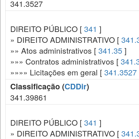
341.3527
DIREITO PÚBLICO [
341
]
» DIREITO ADMINISTRATIVO [
341.
»» Atos administrativos [
341.35
]
»»» Contratos administrativos [
341.
»»»» Licitações em geral [
341.3527
Classificação (
CDDir
)
341.39861
DIREITO PÚBLICO [
341
]
» DIREITO ADMINISTRATIVO [
341.