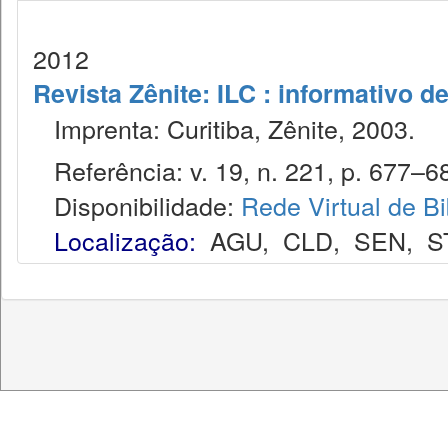
2012
Revista Zênite: ILC : informativo de
Imprenta: Curitiba, Zênite, 2003.
Referência: v. 19, n. 221, p. 677–685
Disponibilidade:
Rede Virtual de Bi
Localização:
AGU
,
CLD
,
SEN
,
S