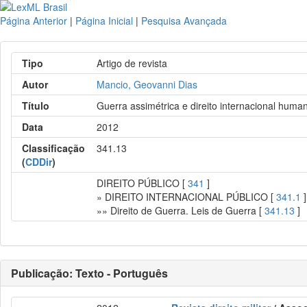
Página Anterior
|
Página Inicial
|
Pesquisa Avançada
Tipo
Artigo de revista
Autor
Mancio, Geovanni Dias
Título
Guerra assimétrica e direito internacional human
Data
2012
Classificação
341.13
(
CDDir
)
DIREITO PÚBLICO [
341
]
» DIREITO INTERNACIONAL PÚBLICO [
341.1
]
»» Direito de Guerra. Leis de Guerra [
341.13
]
Publicação: Texto - Português