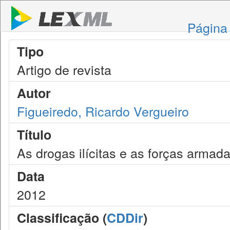
Página 
Tipo
Artigo de revista
Autor
Figueiredo, Ricardo Vergueiro
Título
As drogas ilícitas e as forças armad
Data
2012
Classificação (
CDDir
)