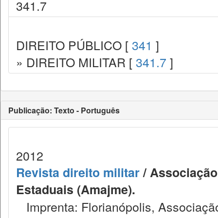
341.7
DIREITO PÚBLICO [
341
]
» DIREITO MILITAR [
341.7
]
Publicação: Texto - Português
2012
Revista direito militar
/ Associação 
Estaduais (Amajme).
Imprenta: Florianópolis, Associação