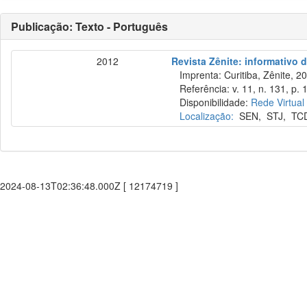
Publicação: Texto - Português
2012
Revista Zênite: informativo 
Imprenta: Curitiba, Zênite, 2
Referência: v. 11, n. 131, p. 
Disponibilidade:
Rede Virtual
Localização:
SEN
,
STJ
,
TC
2024-08-13T02:36:48.000Z [ 12174719 ]