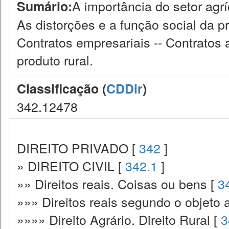
A importância do setor agrí
Sumário:
As distorções e a função social da p
Contratos empresariais -- Contratos 
produto rural.
Classificação (
CDDir
)
342.12478
DIREITO PRIVADO [
342
]
» DIREITO CIVIL [
342.1
]
»» Direitos reais. Coisas ou bens [
3
»»» Direitos reais segundo o objeto 
»»»» Direito Agrário. Direito Rural [
3