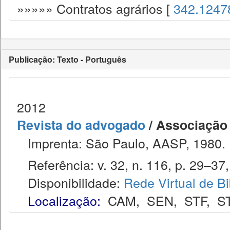
»»»»» Contratos agrários [
342.1247
Publicação: Texto - Português
2012
Revista do advogado
/ Associação
Imprenta: São Paulo, AASP, 1980.
Referência: v. 32, n. 116, p. 29–37, 
Disponibilidade:
Rede Virtual de Bi
Localização:
CAM
,
SEN
,
STF
,
S